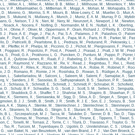
v, S.
;
Messenger, C.
;
Messick, C.
;
Metzdorff, R.
;
Meyers, P. M.
;
Mezzani, F.
;
Miao,
, L.
;
Miller, A. L.
;
Miller, A.
;
Miller, B. B.
;
Miller, J.
;
Millhouse, M.
;
Minenkov, Y.
;
Min
ov, V. P.
;
Mitselmakher, G.
;
Mittleman, R.
;
Moggi, A.
;
Mohan, M.
;
Mohapatra, S. R.
 D.
;
Moreno, G.
;
Morriss, S. R.
;
Mours, B.
;
Mow-Lowry, C. M.
;
Mueller, G.
;
Muir, A.
jee, S.
;
Mukund, N.
;
Mullavey, A.
;
Munch, J.
;
Muniz, E. A. M.
;
Murray, P. G.
;
Mytidis
ans, G.
;
Nelson, T. J. N.
;
Neri, M.
;
Nery, M.
;
Neunzert, A.
;
Newport, J. M.
;
Newton,
.
;
Noack, A.
;
Nocera, F.
;
Nolting, D.
;
Normandin, M. E. N.
;
Nuttall, L. K.
;
Oberling, 
S. H.
;
Ohme, F.
;
Oliver, M.
;
Oppermann, P.
;
Oram, Richard J.
;
O’Reilly, B.
;
O’Shau
. J.
;
Pace, A. E.
;
Page, J.
;
Pai, A.
;
Pai, S. A.
;
Palamos, J. R.
;
Palashov, O.
;
Palom
le, F.
;
Pant, B. C.
;
Paoletti, F.
;
Paoli, A.
;
Papa, M. A.
;
Paris, H. R.
;
Parker, W.
;
Pas
lo, D.
;
Patricelli, B.
;
Pearlstone, B. L.
;
Pedraza, M.
;
Pedurand, R.
;
Pekowsky, L.
;
. M.
;
Pfeiffer, H. P.
;
Phelps, M.
;
Piccinni, O. J.
;
Pichot, M.
;
Piergiovanni, F.
;
Pierro, 
M.
;
Poggiani, R.
;
Popolizio, P.
;
Post, A.
;
Powell, J.
;
Prasad, J.
;
Pratt, J. W. W.
;
Predo
ra, S.
;
Prodi, G. A.
;
Prokhorov, L. G.
;
Puncken, O.
;
Punturo, M.
;
Puppo, P.
;
Pürrer,
o, E. A.
;
Quitzow-James, R.
;
Raab, F. J.
;
Rabeling, D. S.
;
Radkins, H.
;
Raffai, P.
;
R
ani, P.
;
Raymond, V.
;
Razzano, M.
;
Re, V.
;
Read, J.
;
Regimbau, T.
;
Rei, L.
;
Reid,
s, E.
;
Ricci, F.
;
Riles, K.
;
Rizzo, M.
;
Robertson, N. A.
;
Robie, R.
;
Robinet, F.
;
Rocc
, J. D.
;
Romano, R.
;
Romie, J. H.
;
Rosińska, D.
;
Rowan, S.
;
Rüdiger, A.
;
Ruggi, 
ian, L.
;
Sakellariadou, M.
;
Salconi, L.
;
Saleem, M.
;
Salemi, F.
;
Samajdar, A.
;
Sam
rg, V.
;
Sanders, J. R.
;
Sassolas, B.
;
Sathyaprakash, B. S.
;
Saulson, P. R.
;
Sauter,
, J.
;
Schlassa, S.
;
Schmidt, E.
;
Schmidt, J.
;
Schmidt, P.
;
Schnabel, R.
;
Schofield, 
e, D.
;
Schutz, B. F.
;
Schwalbe, S. G.
;
Scott, J.
;
Scott, S. M.
;
Sellers, D.
;
Sengupta, 
ti, Y.
;
Shaddock, D. A.
;
Shaffer, T. J.
;
Shahriar, M. S.
;
Shapiro, B.
;
Shawhan, P.
;
S
llez, K.
;
Siemens, X.
;
Sieniawska, M.
;
Sigg, D.
;
Silva, A. D.
;
Singer, A.
;
Singer, L. P
gmolen, B. J. J.
;
Smith, B.
;
Smith, J. R.
;
Smith, R. J. E.
;
Son, E. J.
;
Sorazu, B.
;
Sorr
ava, A. K.
;
Staley, A.
;
Steinke, M.
;
Steinlechner, J.
;
Steinlechner, S.
;
Steinmeyer, D.
K. A.
;
Straniero, N.
;
Stratta, G.
;
Strigin, S. E.
;
Sturani, R.
;
Stuver, A. L.
;
Summerscale
s, B. L.
;
Szczepańczyk, M. J.
;
Tacca, M.
;
Talukder, D.
;
Tanner, D. B.
;
Tao, D.
;
Tápa
, E. G.
;
Thomas, M.
;
Thomas, P.
;
Thorne, K. A.
;
Thrane, E.
;
Tippens, T.
;
Tiwari, S.
on, C.
;
Tonelli, M.
;
Tornasi, Z.
;
Torrie, C. I.
;
Töyrä, D.
;
Travasso, F.
;
Traylor, G.
;
Tr
.
;
Tso, R.
;
Turconi, M.
;
Tuyenbayev, D.
;
Ugolini, D.
;
Unnikrishnan, C. S.
;
Urban, A
 G.
;
van Bakel, N.
;
van Beuzekom, M.
;
van den Brand, J. F. J.
;
Van Den Broeck, C.