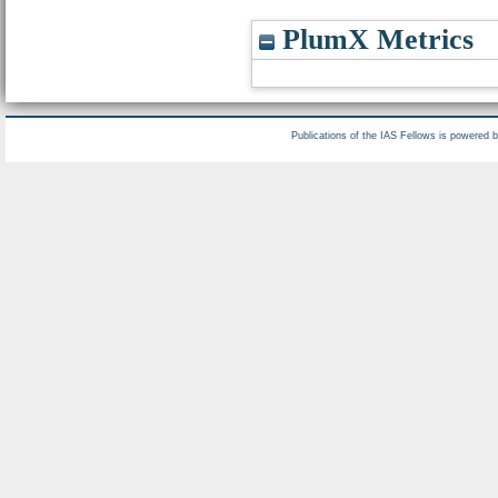
PlumX Metrics
Publications of the IAS Fellows is powered 