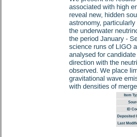
associated with high e
reveal new, hidden sou
astronomy, particularly
the underwater neutrin
the period January - Se
science runs of LIGO a
analysed for candidate 
direction with the neut
observed. We place limi
gravitational wave emi
with densities of merge
Item Ty
Sour
ID Co
Deposited 
Last Modifi